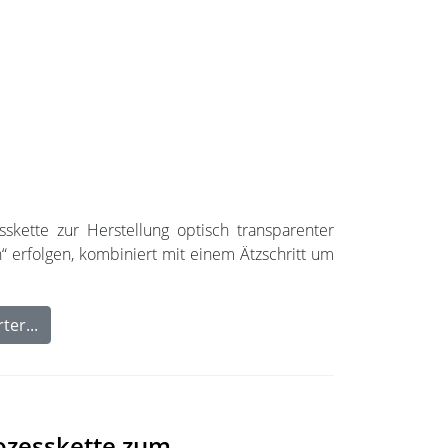
skette zur Herstellung optisch transparenter
n“ erfolgen, kombiniert mit einem Ätzschritt um
ter...
rozesskette zum