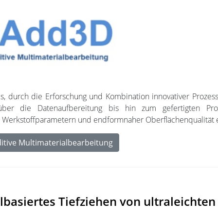
, durch die Erforschung und Kombination innovativer Prozesss
ber die Datenaufbereitung bis hin zum gefertigten Pro
ten Werkstoffparametern und endformnaher Oberflächenqualität
itive Multimaterialbearbeitung
hlbasiertes Tiefziehen von ultraleicht