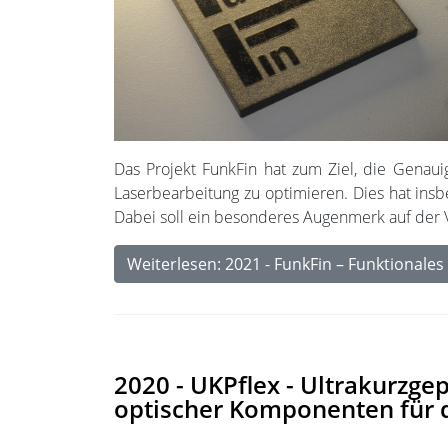
Das Projekt FunkFin hat zum Ziel, die Genauig
Laserbearbeitung zu optimieren. Dies hat insb
Dabei soll ein besonderes Augenmerk auf der V
Weiterlesen: 2021 - FunkFin – Funktionales
2020 - UKPflex - Ultrakurzge
optischer Komponenten für d