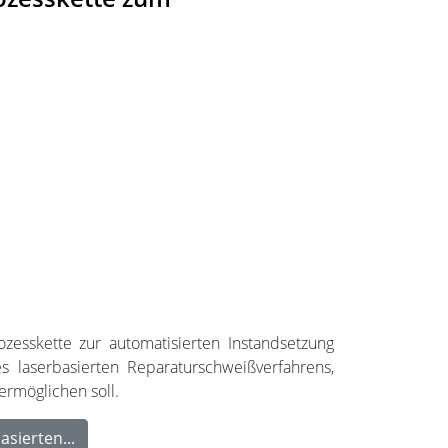
zesskette zur automatisierten Instandsetzung
s laserbasierten Reparaturschweißverfahrens,
rmöglichen soll.
sierten...