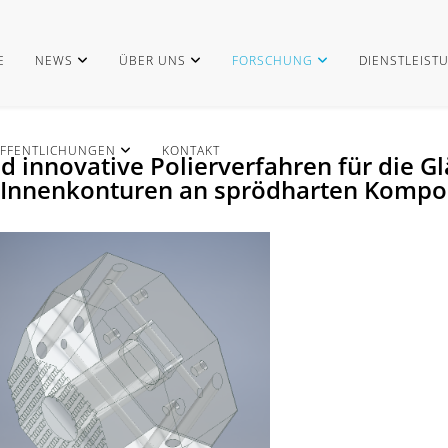
E
NEWS
ÜBER UNS
FORSCHUNG
DIENSTLEIST
FFENTLICHUNGEN
KONTAKT
 und innovative Polierverfahren für die
 Innenkonturen an sprödharten Komp