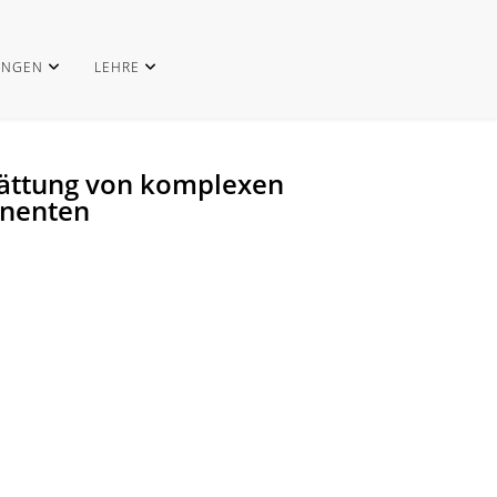
UNGEN
LEHRE
 Glättung von komplexen
onenten