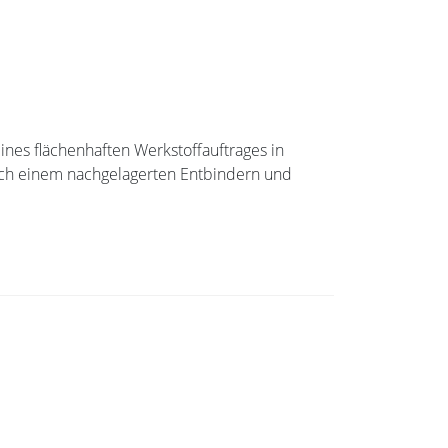
nes flächenhaften Werkstoffauftrages in
nach einem nachgelagerten Entbindern und