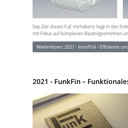
Das Ziel dieses FuE-Vorhabens liegt in der En
mit Fokus auf komplexen Bauteilgeometrien un
Weiterlesen: 2021 - InnoPoli - Effiziente u
2021 - FunkFin – Funktionale