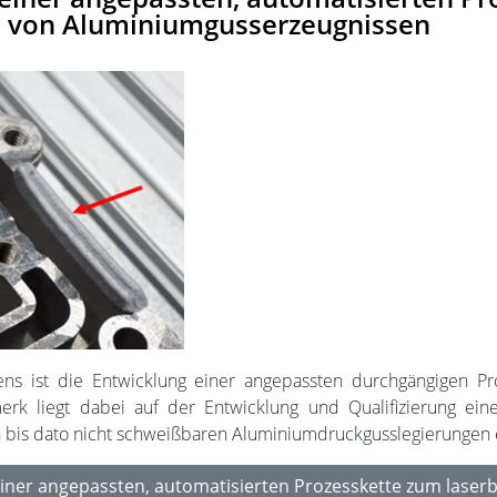
en von Aluminiumgusserzeugnissen
s ist die Entwicklung einer angepassten durchgängigen Pro
k liegt dabei auf der Entwicklung und Qualifizierung eine
n bis dato nicht schweißbaren Aluminiumdruckgusslegierungen e
einer angepassten, automatisierten Prozesskette zum laserba