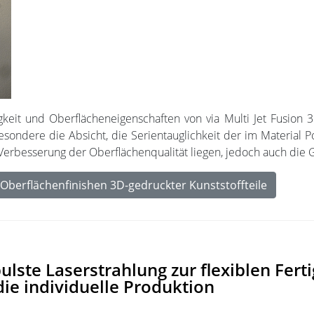
keit und Oberflächeneigenschaften von via Multi Jet Fusion 3
esondere die Absicht, die Serientauglichkeit der im Material 
erbesserung der Oberflächenqualität liegen, jedoch auch die G
 Oberflächenfinishen 3D-gedruckter Kunststoffteile
pulste Laserstrahlung zur flexiblen Fe
ie individuelle Produktion