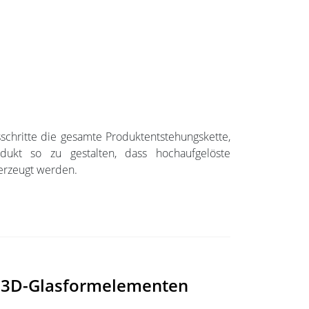
chritte die gesamte Produktentstehungskette,
dukt so zu gestalten, dass hochaufgelöste
 erzeugt werden.
en 3D-Glasformelementen