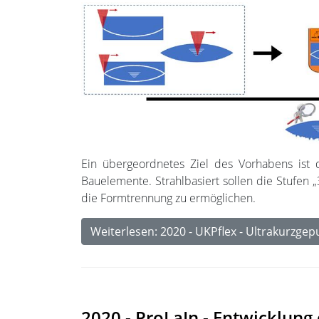
Ein übergeordnetes Ziel des Vorhabens ist d
Bauelemente. Strahlbasiert sollen die Stufen „
die Formtrennung zu ermöglichen.
Weiterlesen: 2020 - UKPflex - Ultrakurzgep
2020 - ProLaIn - Entwicklung