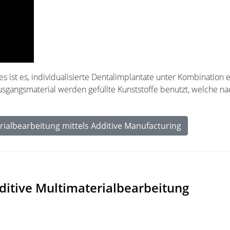
t es, individualisierte Dentalimplantate unter Kombination ei
Ausgangsmaterial werden gefüllte Kunststoffe benutzt, welche 
rialbearbeitung mittels Additive Manufacturing
ditive Multimaterialbearbeitung