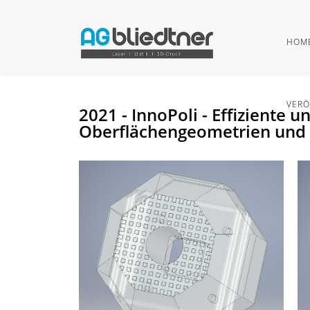
HOM
VERÖ
2021 - InnoPoli - Effiziente
Oberflächengeometrien und