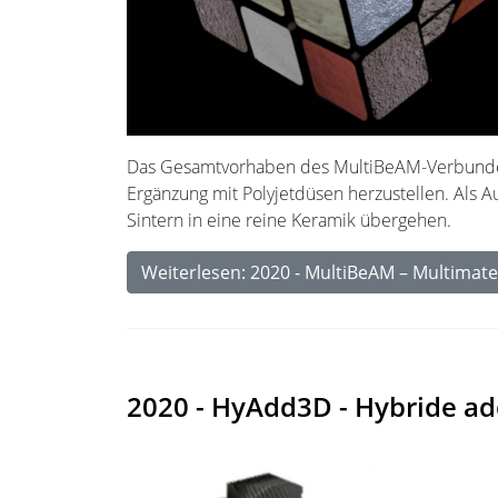
Das Gesamtvorhaben des MultiBeAM-Verbundes is
Ergänzung mit Polyjetdüsen herzustellen. Als 
Sintern in eine reine Keramik übergehen.
Weiterlesen: 2020 - MultiBeAM – Multimate
2020 - HyAdd3D - Hybride ad