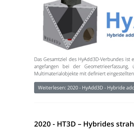
Das Gesamtziel des HyAdd3D-Verbundes ist es
angefangen bei der Geometrieerfassung, ü
Multimaterialobjekte mit definiert eingestell
Weiterlesen: 2020 - HyAdd3D - Hybride add
2020 - HT3D – Hybrides stra