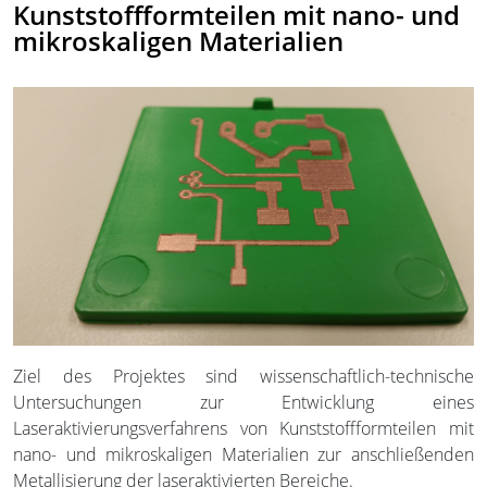
Kunststoffformteilen mit nano- und
mikroskaligen Materialien
Ziel des Projektes sind wissenschaftlich-technische
Untersuchungen zur Entwicklung eines
Laseraktivierungsverfahrens von Kunststoffformteilen mit
nano- und mikroskaligen Materialien zur anschließenden
Metallisierung der laseraktivierten Bereiche.