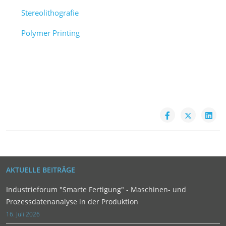
Stereolithografie
Polymer Printing
AKTUELLE BEITRÄGE
Industrieforum "Smarte Fertigung" - Maschinen- und
Prozessdatenanalyse in der Produktion
16. Juli 2026