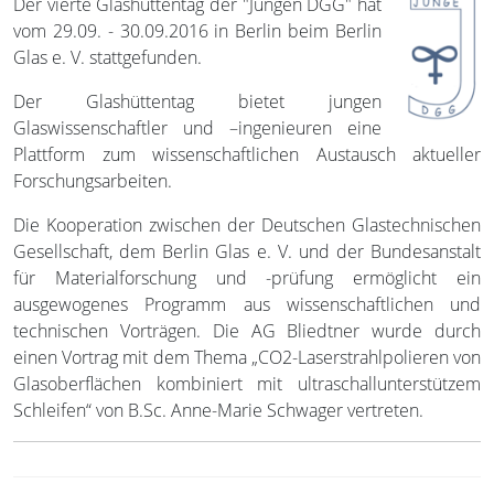
Der vierte Glashüttentag der "Jungen DGG" hat
vom 29.09. - 30.09.2016 in Berlin beim Berlin
Glas e. V. stattgefunden.
Der Glashüttentag bietet jungen
Glaswissenschaftler und –ingenieuren eine
Plattform zum wissenschaftlichen Austausch aktueller
Forschungsarbeiten.
Die Kooperation zwischen der Deutschen Glastechnischen
Gesellschaft, dem Berlin Glas e. V. und der Bundesanstalt
für Materialforschung und -prüfung ermöglicht ein
ausgewogenes Programm aus wissenschaftlichen und
technischen Vorträgen. Die AG Bliedtner wurde durch
einen Vortrag mit dem Thema „CO2-Laserstrahlpolieren von
Glasoberflächen kombiniert mit ultraschallunterstützem
Schleifen“ von B.Sc. Anne-Marie Schwager vertreten.