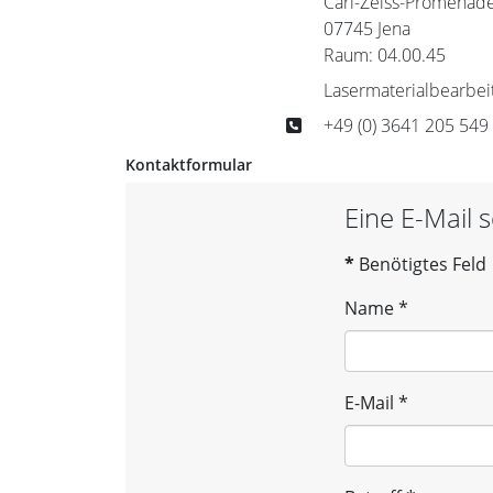
Carl-Zeiss-Promenad
07745 Jena
Raum: 04.00.45
Lasermaterialbearbeit
Telefon
+49 (0) 3641 205 549
Kontaktformular
Eine E-Mail 
*
Benötigtes Feld
Name
*
E-Mail
*