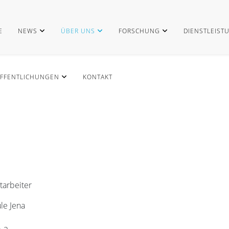
E
NEWS
ÜBER UNS
FORSCHUNG
DIENSTLEIST
FFENTLICHUNGEN
KONTAKT
tarbeiter
le Jena