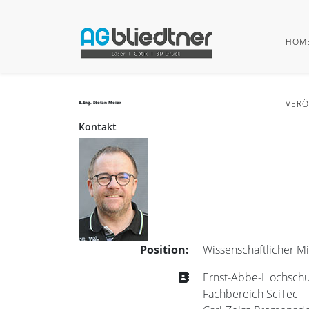
HOM
VERÖ
B.Eng. Stefan Meier
Kontakt
Position:
Wissenschaftlicher Mi
Adresse
Ernst-Abbe-Hochschu
Fachbereich SciTec