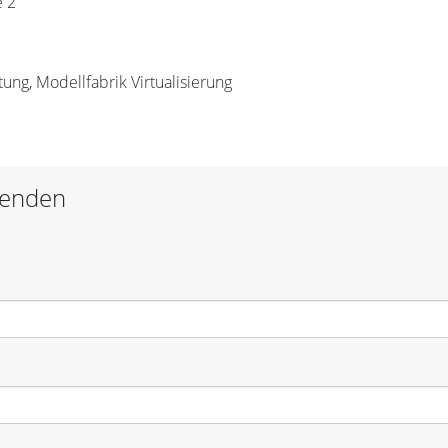
e 2
ung, Modellfabrik Virtualisierung
senden