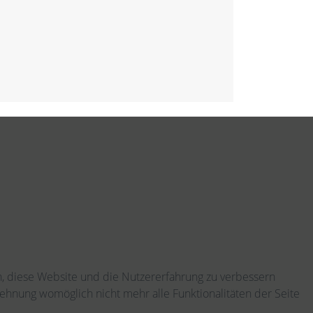
en, diese Website und die Nutzererfahrung zu verbessern
lehnung womöglich nicht mehr alle Funktionalitäten der Seite