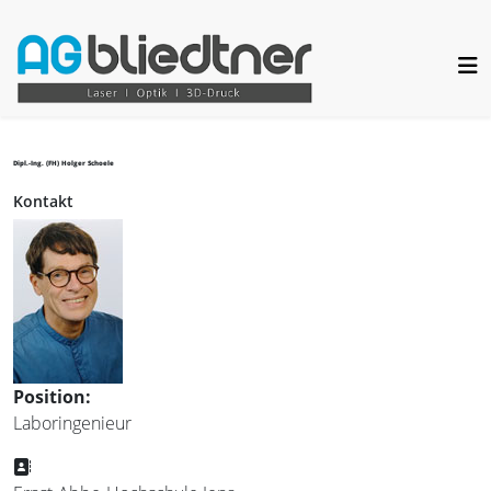
Dipl.-Ing. (FH) Holger Schoele
Kontakt
Position:
Laboringenieur
Adresse