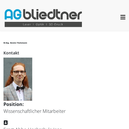
M.Eng. Dennis Thelemann
Kontakt
Position:
Wissenschaftlicher Mitarbeiter
Adresse