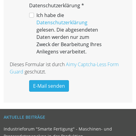
Datenschutzerklärung
*
Datenschutzerklärung
Ich habe die
Datenschutzerklärung
gelesen. Die abgesendeten
Daten werden nur zum
Zweck der Bearbeitung Ihres
Anliegens verarbeitet.
Dieses Formular ist durch
Aimy Captcha-Less Form
Guard
geschützt.
E-Mail senden
AKTUELLE BEITRÄGE
Industrieforum "Smarte Fertigung" - Maschinen- und