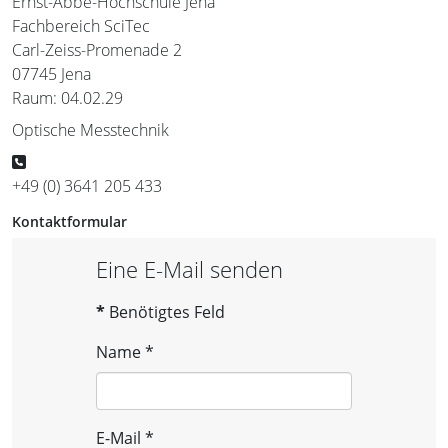
Ernst-Abbe-Hochschule Jena
Fachbereich SciTec
Carl-Zeiss-Promenade 2
07745 Jena
Raum: 04.02.29
Optische Messtechnik
Telefon
+49 (0) 3641 205 433
Kontaktformular
Eine E-Mail senden
*
Benötigtes Feld
Name
*
E-Mail
*