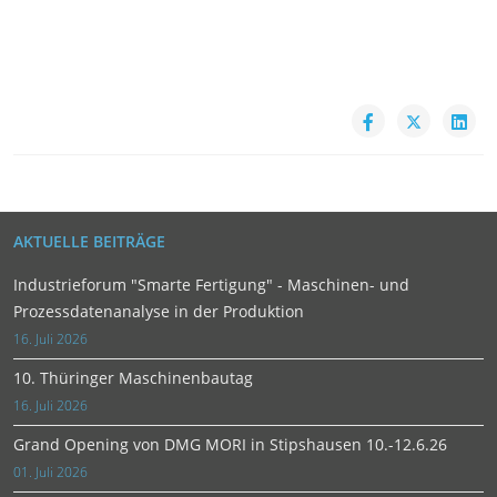
AKTUELLE BEITRÄGE
Industrieforum "Smarte Fertigung" - Maschinen- und
Prozessdatenanalyse in der Produktion
16. Juli 2026
10. Thüringer Maschinenbautag
16. Juli 2026
Grand Opening von DMG MORI in Stipshausen 10.-12.6.26
01. Juli 2026