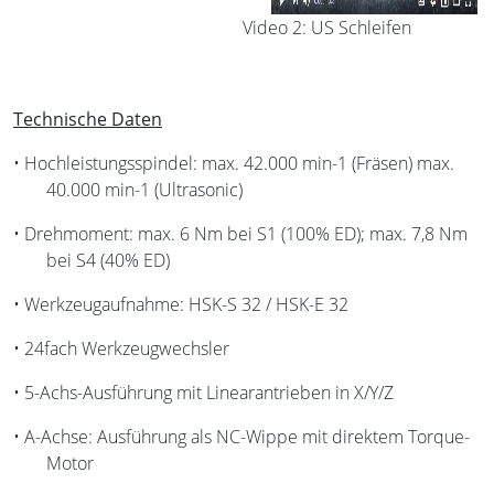
Video 2: US Schleifen
Technische Daten
• Hochleistungsspindel: max. 42.000 min-1 (Fräsen) max.
40.000 min-1 (Ultrasonic)
• Drehmoment: max. 6 Nm bei S1 (100% ED); max. 7,8 Nm
bei S4 (40% ED)
• Werkzeugaufnahme: HSK-S 32 / HSK-E 32
• 24fach Werkzeugwechsler
• 5-Achs-Ausführung mit Linearantrieben in X/Y/Z
• A-Achse: Ausführung als NC-Wippe mit direktem Torque-
Motor