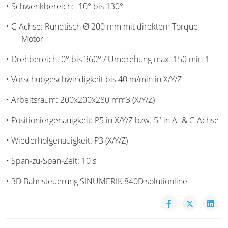
• Schwenkbereich: -10° bis 130°
• C-Achse: Rundtisch Ø 200 mm mit direktem Torque-
Motor
• Drehbereich: 0° bis 360° / Umdrehung max. 150 min-1
• Vorschubgeschwindigkeit bis 40 m/min in X/Y/Z
• Arbeitsraum: 200x200x280 mm3 (X/Y/Z)
• Positioniergenauigkeit: P5 in X/Y/Z bzw. 5" in A- & C-Achse
• Wiederholgenauigkeit: P3 (X/Y/Z)
• Span-zu-Span-Zeit: 10 s
• 3D Bahnsteuerung SINUMERIK 840D solutionline