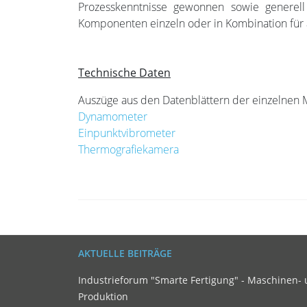
Prozesskenntnisse gewonnen sowie generell
Komponenten einzeln oder in Kombination für
Technische Daten
Auszüge aus den Datenblättern der einzelnen 
Dynamometer
Einpunktvibrometer
Thermografiekamera
AKTUELLE BEITRÄGE
Industrieforum "Smarte Fertigung" - Maschinen- 
Produktion