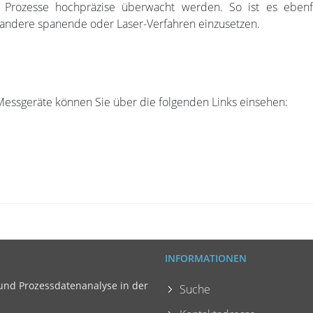
 Prozesse hochpräzise überwacht werden. So ist es ebenfal
 andere spanende oder Laser-Verfahren einzusetzen.
Messgeräte können Sie über die folgenden Links einsehen:
INFORMATIONEN
und Prozessdatenanalyse in der
Suche