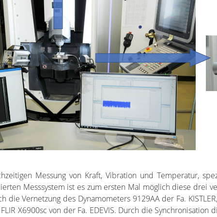
chzeitigen Messung von Kraft, Vibration und Temperatur, spez
pierten Messsystem ist es zum ersten Mal möglich diese drei 
urch die Vernetzung des Dynamometers 9129AA der Fa. KISTLE
FLIR X6900sc von der Fa. EDEVIS. Durch die Synchronisation d