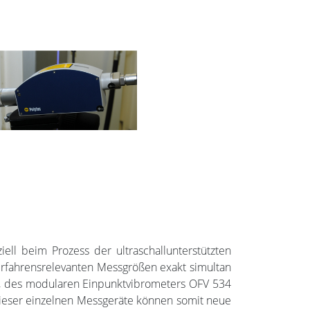
iell beim Prozess der ultraschallunterstützten
verfahrensrelevanten Messgrößen exakt simultan
R, des modularen Einpunktvibrometers OFV 534
ieser einzelnen Messgeräte können somit neue