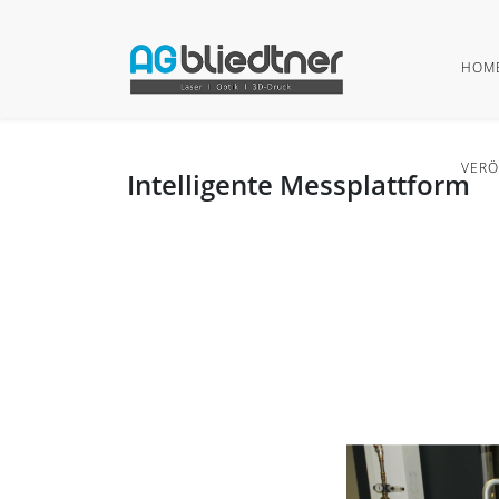
HOM
VERÖ
Intelligente Messplattform