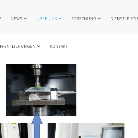
E
NEWS
ÜBER UNS
FORSCHUNG
DIENSTLEIST
FFENTLICHUNGEN
KONTAKT