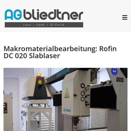
Makromaterialbearbeitung: Rofin
DC 020 Slablaser