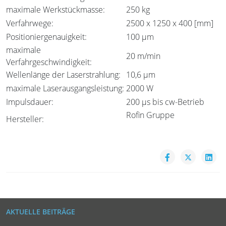
maximale Werkstückmasse:
250 kg
Verfahrwege:
2500 x 1250 x 400 [mm]
Positioniergenauigkeit:
100 µm
maximale
20 m/min
Verfahrgeschwindigkeit:
Wellenlänge der Laserstrahlung:
10,6 µm
maximale Laserausgangsleistung:
2000 W
Impulsdauer:
200 µs bis cw-Betrieb
Rofin Gruppe
Hersteller:
AKTUELLE BEITRÄGE