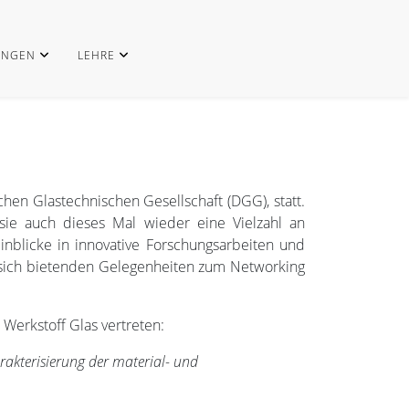
UNGEN
LEHRE
hen Glastechnischen Gesellschaft (DGG), statt.
 sie auch dieses Mal wieder eine Vielzahl an
nblicke in innovative Forschungsarbeiten und
 sich bietenden Gelegenheiten zum Networking
Werkstoff Glas vertreten:
rakterisierung der material- und