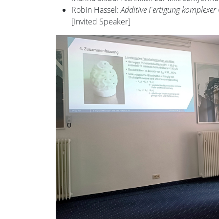
Robin Hassel:
Additive Fertigung komplexer G
[Invited Speaker]