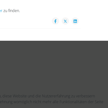
er
zu finden.
en, diese Website und die Nutzererfahrung zu verbessern
lehnung womöglich nicht mehr alle Funktionalitäten der Seite