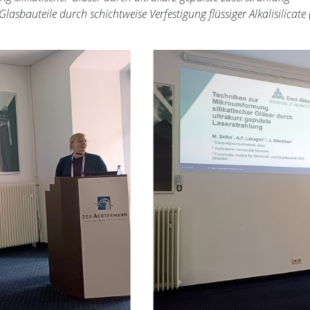
lasbauteile durch schichtweise Verfestigung flüssiger Alkalisilicate