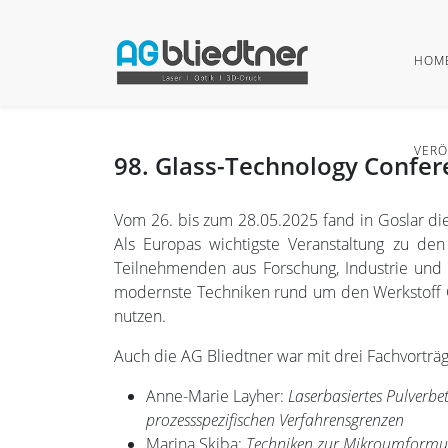
HOM
VERÖ
98. Glass-Technology Confer
Vom 26. bis zum 28.05.2025 fand in Goslar die
Als Europas wichtigste Veranstaltung zu den
Teilnehmenden aus Forschung, Industrie und 
modernste Techniken rund um den Werkstoff G
nutzen.
Auch die AG Bliedtner war mit drei Fachvorträ
Anne-Marie Layher:
Laserbasiertes Pulverbe
prozessspezifischen Verfahrensgrenzen
Marina Skiba:
Techniken zur Mikroumformung