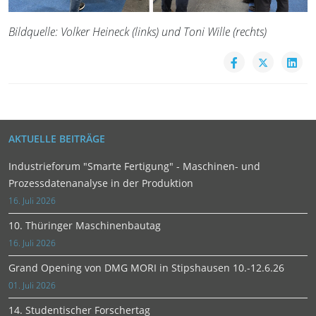
Bildquelle: Volker Heineck (links) und Toni Wille (rechts)
AKTUELLE BEITRÄGE
Industrieforum "Smarte Fertigung" - Maschinen- und
Prozessdatenanalyse in der Produktion
16. Juli 2026
10. Thüringer Maschinenbautag
16. Juli 2026
Grand Opening von DMG MORI in Stipshausen 10.-12.6.26
01. Juli 2026
14. Studentischer Forschertag