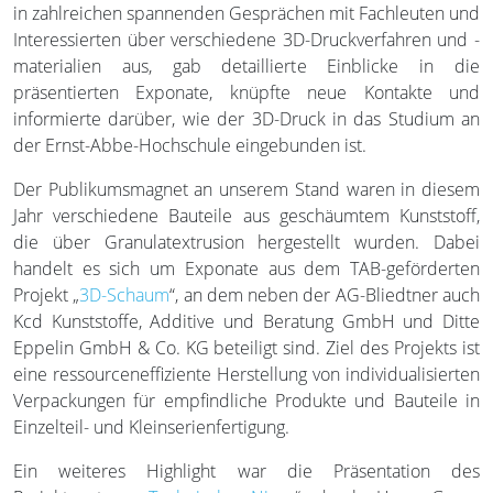
in zahlreichen spannenden Gesprächen mit Fachleuten und
Interessierten über verschiedene 3D-Druckverfahren und -
materialien aus, gab detaillierte Einblicke in die
präsentierten Exponate, knüpfte neue Kontakte und
informierte darüber, wie der 3D-Druck in das Studium an
der Ernst-Abbe-Hochschule eingebunden ist.
Der Publikumsmagnet an unserem Stand waren in diesem
Jahr verschiedene Bauteile aus geschäumtem Kunststoff,
die über Granulatextrusion hergestellt wurden. Dabei
handelt es sich um Exponate aus dem TAB-geförderten
Projekt „
3D-Schaum
“, an dem neben der AG-Bliedtner auch
Kcd Kunststoffe, Additive und Beratung GmbH und Ditte
Eppelin GmbH & Co. KG beteiligt sind. Ziel des Projekts ist
eine ressourceneffiziente Herstellung von individualisierten
Verpackungen für empfindliche Produkte und Bauteile in
Einzelteil- und Kleinserienfertigung.
Ein weiteres Highlight war die Präsentation des