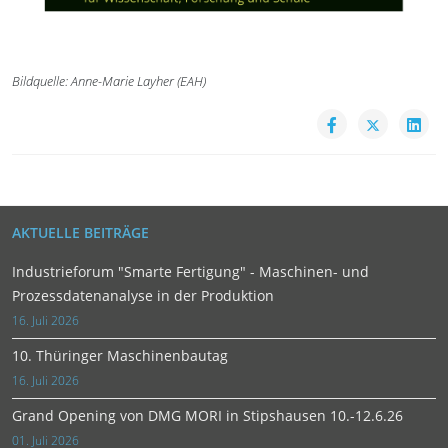
Bildquelle: Anne-Marie Layher (EAH)
AKTUELLE BEITRÄGE
Industrieforum "Smarte Fertigung" - Maschinen- und
Prozessdatenanalyse in der Produktion
16. Juli 2026
10. Thüringer Maschinenbautag
16. Juli 2026
Grand Opening von DMG MORI in Stipshausen 10.-12.6.26
01. Juli 2026