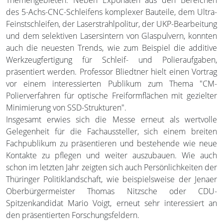
des 5-Achs-CNC-Schleifens komplexer Bauteile, dem Ultra-
Feinstschleifen, der Laserstrahlpolitur, der UKP-Bearbeitung
und dem selektiven Lasersintern von Glaspulvern, konnten
auch die neuesten Trends, wie zum Beispiel die additive
Werkzeugfertigung für Schleif- und Polieraufgaben,
präsentiert werden. Professor Bliedtner hielt einen Vortrag
vor einem interessierten Publikum zum Thema "CM-
Polierverfahren für optische Freiformflächen mit gezielter
Minimierung von SSD-Strukturen".
Insgesamt erwies sich die Messe erneut als wertvolle
Gelegenheit für die Fachaussteller, sich einem breiten
Fachpublikum zu präsentieren und bestehende wie neue
Kontakte zu pflegen und weiter auszubauen. Wie auch
schon im letzten Jahr zeigten sich auch Persönlichkeiten der
Thüringer Politiklandschaft, wie beispielsweise der Jenaer
Oberbürgermeister Thomas Nitzsche oder CDU-
Spitzenkandidat Mario Voigt, erneut sehr interessiert an
den präsentierten Forschungsfeldern.