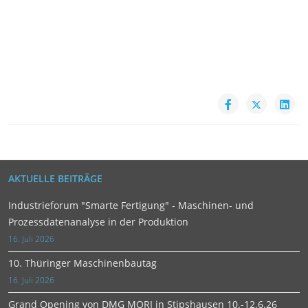
AKTUELLE BEITRÄGE
Industrieforum "Smarte Fertigung" - Maschinen- und
Prozessdatenanalyse in der Produktion
16. Juli 2026
10. Thüringer Maschinenbautag
16. Juli 2026
Grand Opening von DMG MORI in Stipshausen 10.-12.6.26