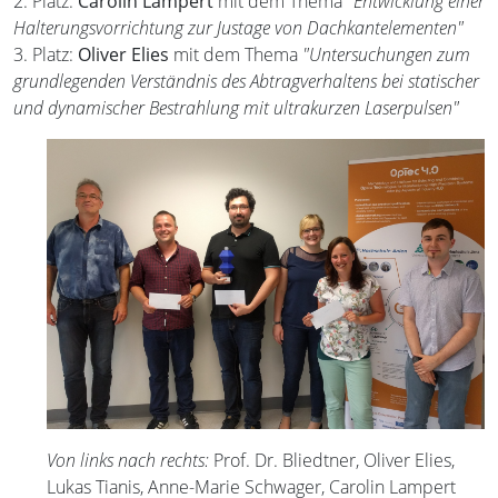
2. Platz:
Carolin Lampert
mit dem Thema
"Entwicklung einer
Halterungsvorrichtung zur Justage von Dachkantelementen"
3. Platz:
Oliver Elies
mit dem Thema
"Untersuchungen zum
grundlegenden Verständnis des Abtragverhaltens bei statischer
und dynamischer Bestrahlung mit ultrakurzen Laserpulsen"
Von links nach rechts:
Prof. Dr. Bliedtner, Oliver Elies,
Lukas Tianis, Anne-Marie Schwager, Carolin Lampert