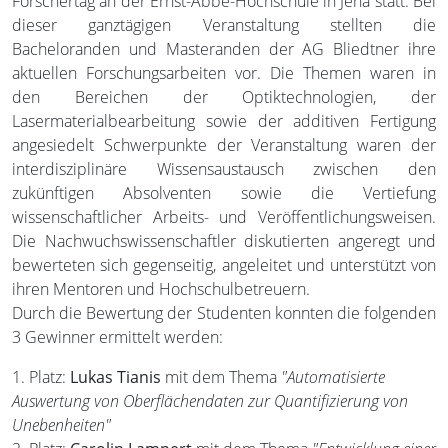
Forschertag an der Ernst-Abbe-Hochschule in Jena statt. Bei
dieser ganztägigen Veranstaltung stellten die
Bacheloranden und Masteranden der AG Bliedtner ihre
aktuellen Forschungsarbeiten vor. Die Themen waren in
den Bereichen der Optiktechnologien, der
Lasermaterialbearbeitung sowie der additiven Fertigung
angesiedelt Schwerpunkte der Veranstaltung waren der
interdisziplinäre Wissensaustausch zwischen den
zukünftigen Absolventen sowie die Vertiefung
wissenschaftlicher Arbeits- und Veröffentlichungsweisen.
Die Nachwuchswissenschaftler diskutierten angeregt und
bewerteten sich gegenseitig, angeleitet und unterstützt von
ihren Mentoren und Hochschulbetreuern.
Durch die Bewertung der Studenten konnten die folgenden
3 Gewinner ermittelt werden:
1. Platz:
Lukas Tianis
mit dem Thema
"Automatisierte
Auswertung von Oberflächendaten zur Quantifizierung von
Unebenheiten"