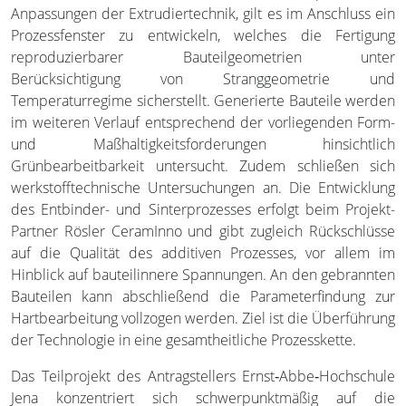
Anpassungen der Extrudiertechnik, gilt es im Anschluss ein
Prozessfenster zu entwickeln, welches die Fertigung
reproduzierbarer Bauteilgeometrien unter
Berücksichtigung von Stranggeometrie und
Temperaturregime sicherstellt. Generierte Bauteile werden
im weiteren Verlauf entsprechend der vorliegenden Form-
und Maßhaltigkeitsforderungen hinsichtlich
Grünbearbeitbarkeit untersucht. Zudem schließen sich
werkstofftechnische Untersuchungen an. Die Entwicklung
des Entbinder- und Sinterprozesses erfolgt beim Projekt-
Partner Rösler CeramInno und gibt zugleich Rückschlüsse
auf die Qualität des additiven Prozesses, vor allem im
Hinblick auf bauteilinnere Spannungen. An den gebrannten
Bauteilen kann abschließend die Parameterfindung zur
Hartbearbeitung vollzogen werden. Ziel ist die Überführung
der Technologie in eine gesamtheitliche Prozesskette.
Das Teilprojekt des Antragstellers Ernst‐Abbe‐Hochschule
Jena konzentriert sich schwerpunktmäßig auf die