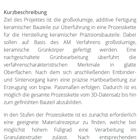
Kurzbeschreibung
Ziel des Projektes ist die großvolumige, additive Fertigung
keramischer Bauteile zur Überführung in eine Prozesskette
für die Herstellung keramischer Präzisionsbauteile. Dabei
sollen auf Basis des AM Verfahrens großvolumige,
keramische Grünkörper gefertigt werden. Eine
nachgeschaltete Grünbearbeitung überführt die
verfahrenscharakteristischen Merkmale in glatte
Oberflächen. Nach dem sich anschließenden Entbinder-
und Sintervorgang kann eine präzise Hartbearbeitung zur
Erzeugung von bspw. Passmaßen erfolgen. Dadurch ist es
möglich die gesamte Prozesskette vom 3D-Datensatz bis hin
zum gefinishten Bauteil abzubilden.
In den Stufen der Prozesskette ist es zunächst erforderlich
eine geeignete Materialrezeptur zu finden, welche bei
möglichst hohem Füllgrad eine Verarbeitung im
Granulatextruder zulässt. Nach entsprechenden